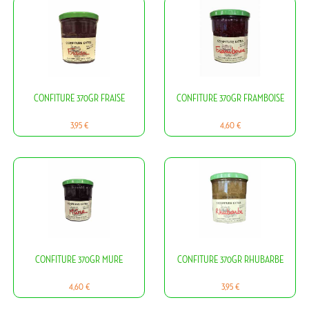
CONFITURE 370GR FRAISE
CONFITURE 370GR FRAMBOISE
Prix
Prix
3,95 €
4,60 €
CONFITURE 370GR MURE
CONFITURE 370GR RHUBARBE
Prix
Prix
4,60 €
3,95 €