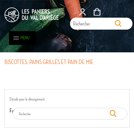
MENU
BISCOTTES, PAINS GRILLÉS ET PAIN DE MIE
BISCOTTES, PAINS GRILLÉS ET PAIN DE MIE
Désolé pour le dérangement.
Faites une nouvelle recherche.