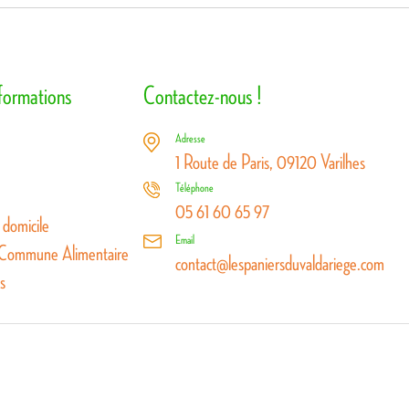
nformations
Contactez-nous !
Adresse
1 Route de Paris, 09120 Varilhes
Téléphone
05 61 60 65 97
 domicile
Email
 Commune Alimentaire
contact@lespaniersduvaldariege.com
s