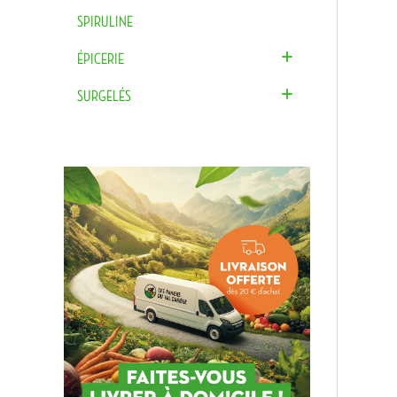
SPIRULINE

ÉPICERIE

SURGELÉS