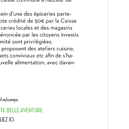
url.re/ccampa
TTE BELLE AVENTURE
UEZ ICI