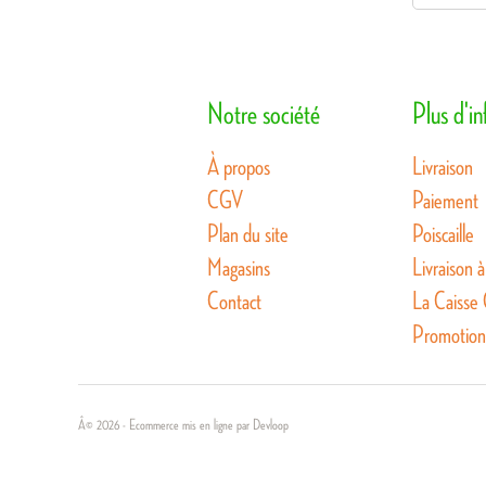
Notre société
Plus d'i
À propos
Livraison
CGV
Paiement
Plan du site
Poiscaille
Magasins
Livraison à
Contact
La Caisse
Promotion
Â© 2026 - Ecommerce mis en ligne par Devloop