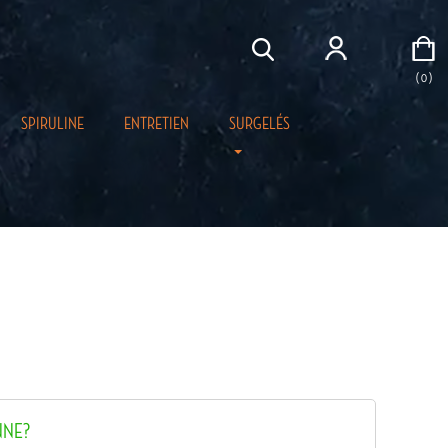
( 0 )
SPIRULINE
ENTRETIEN
SURGELÉS
NNE?