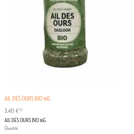
AIL DES OURS BIO 16G
3,40 €
TTC
AIL DES OURS BIO 16G
Quantité