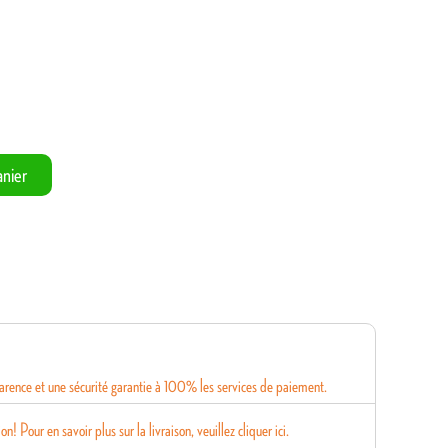
nier
rence et une sécurité garantie à 100% les services de paiement.
on! Pour en savoir plus sur la livraison, veuillez cliquer ici.