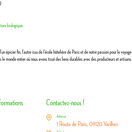
R
ture biologique.
 l’un épicier fin, l’autre issu de l’école hôtelière de Paris et de notre passion pour le v
 le monde entier où nous avons tissé des liens durables avec des producteurs et artisans.
nformations
Contactez-nous !
Adresse
1 Route de Paris, 09120 Varilhes