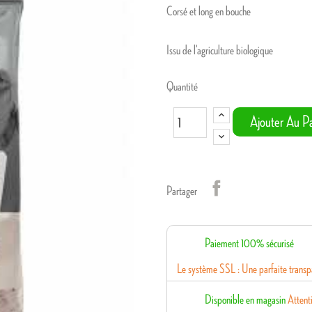
Corsé et long en bouche
Issu de l'agriculture biologique
Quantité
Ajouter Au Pa
Partager
Paiement 100% sécurisé
Le système SSL : Une parfaite transpa
Disponible en magasin
Attenti