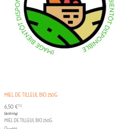
MIEL DE TILLEUL BIO 250G
6,50 €
TTC
(26,00 € kg)
MIEL DE TILLEUL BIO 250G
Quantité