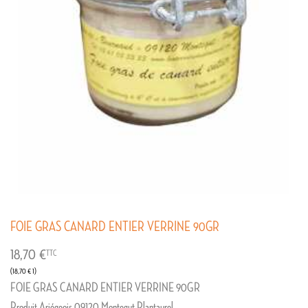
FOIE GRAS CANARD ENTIER VERRINE 90GR
18,70 €
TTC
(18,70 € 1)
FOIE GRAS CANARD ENTIER VERRINE 90GR
Produit Ariégeois 09120 Montegut Plantaurel