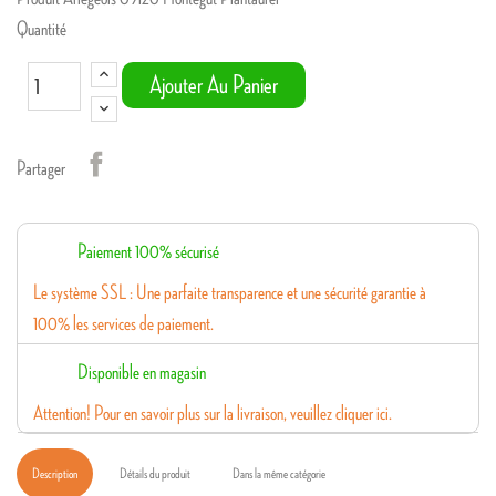
Quantité
Ajouter Au Panier
Partager
Paiement 100% sécurisé
Le système SSL : Une parfaite transparence et une sécurité garantie à
100% les services de paiement.
Disponible en magasin
Attention! Pour en savoir plus sur la livraison, veuillez cliquer ici.
Description
Détails du produit
Dans la même catégorie