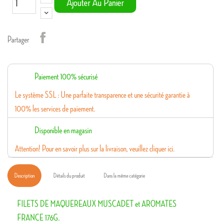
Ajouter Au Panier
Partager
Paiement 100% sécurisé
Le système SSL : Une parfaite transparence et une sécurité garantie à
100% les services de paiement.
Disponible en magasin
Attention! Pour en savoir plus sur la livraison, veuillez cliquer ici.
Description
Détails du produit
Dans la même catégorie
FILETS DE MAQUEREAUX MUSCADET et AROMATES
FRANCE 176G.