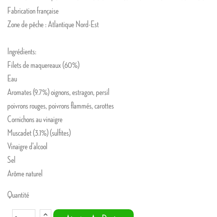
Fabrication française
Zone de pêche : Atlantique Nord-Est
Ingrédients:
Filets de maquereaux (60%)
Eau
Aromates (9.7%) oignons, estragon, persil
poivrons rouges, poivrons flammés, carottes
Cornichons au vinaigre
Muscadet (3.1%) (sulfites)
Vinaigre d'alcool
Sel
Arôme naturel
Quantité