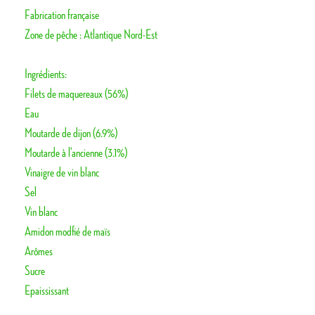
Fabrication française
Zone de pêche : Atlantique Nord-Est
Ingrédients:
Filets de maquereaux (56%)
Eau
Moutarde de dijon (6.9%)
Moutarde à l'ancienne (3.1%)
Vinaigre de vin blanc
Sel
Vin blanc
Amidon modfié de maïs
Arômes
Sucre
Epaississant