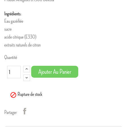
Ingrédients:
Eau gazéifiée
sucre
acide citrique (E330)
extraits naturels de citron
Quantité
Ajouter Au Panier

Rupture de stock
Partager