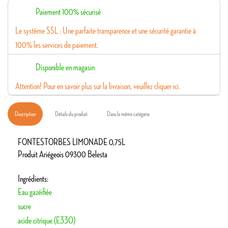
Paiement 100% sécurisé
Le système SSL : Une parfaite transparence et une sécurité garantie à
100% les services de paiement.
Disponible en magasin
Attention! Pour en savoir plus sur la livraison, veuillez cliquer ici.
Description
Détails du produit
Dans la même catégorie
FONTESTORBES LIMONADE 0,75L
Produit Ariégeois 09300 Belesta
Ingrédients:
Eau gazéifiée
sucre
acide citrique (E330)