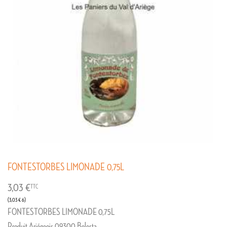
FONTESTORBES LIMONADE 0,75L
3,03 €
TTC
(3,03 € 6)
FONTESTORBES LIMONADE 0,75L
Produit Ariégeois 09300 Belesta