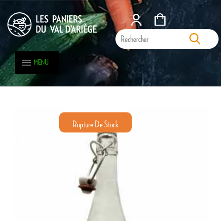
MENU
Rupture De Stock