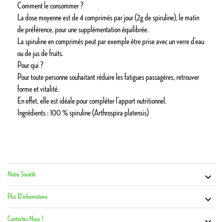
Comment le consommer ?
La dose moyenne est de 4 comprimés par jour (2g de spiruline), le matin
de préférence, pour une supplémentation équilibrée.
La spiruline en comprimés peut par exemple être prise avec un verre d’eau
ou de jus de fruits.
Pour qui ?
Pour toute personne souhaitant réduire les fatigues passagères, retrouver
forme et vitalité.
En effet, elle est idéale pour compléter l’apport nutritionnel.
Ingrédients : 100 % spiruline (Arthrospira platensis)
Notre Société
Vot


Co
Plus D'informations

Contactez-Nous !