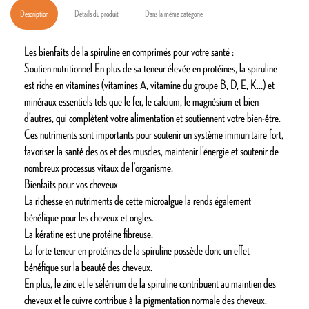
Description
Détails du produit
Dans la même catégorie
Les bienfaits de la spiruline en comprimés pour votre santé :
Soutien nutritionnel En plus de sa teneur élevée en protéines, la spiruline
est riche en vitamines (vitamines A, vitamine du groupe B, D, E, K…) et
minéraux essentiels tels que le fer, le calcium, le magnésium et bien
d’autres, qui complètent votre alimentation et soutiennent votre bien-être.
Ces nutriments sont importants pour soutenir un système immunitaire fort,
favoriser la santé des os et des muscles, maintenir l’énergie et soutenir de
nombreux processus vitaux de l’organisme.
Bienfaits pour vos cheveux
La richesse en nutriments de cette microalgue la rends également
bénéfique pour les cheveux et ongles.
La kératine est une protéine fibreuse.
La forte teneur en protéines de la spiruline possède donc un effet
bénéfique sur la beauté des cheveux.
En plus, le zinc et le sélénium de la spiruline contribuent au maintien des
cheveux et le cuivre contribue à la pigmentation normale des cheveux.