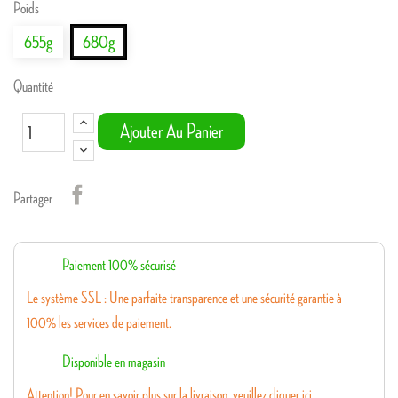
Poids
655g
680g
Quantité
Ajouter Au Panier
Partager
Paiement 100% sécurisé
Le système SSL : Une parfaite transparence et une sécurité garantie à
100% les services de paiement.
Disponible en magasin
Attention! Pour en savoir plus sur la livraison, veuillez cliquer ici.