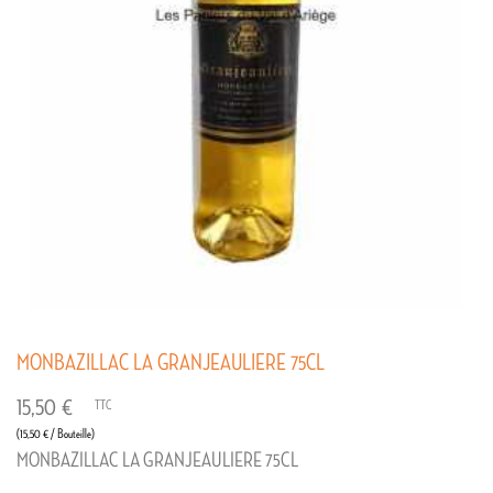
MONBAZILLAC LA GRANJEAULIERE 75CL
15,50 €
TTC
(15,50 € / Bouteille)
MONBAZILLAC LA GRANJEAULIERE 75CL