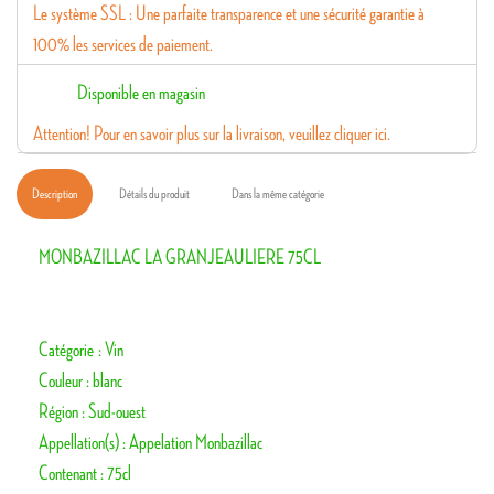
Le système SSL : Une parfaite transparence et une sécurité garantie à
100% les services de paiement.
Disponible en magasin
Attention! Pour en savoir plus sur la livraison, veuillez cliquer ici.
Description
Détails du produit
Dans la même catégorie
MONBAZILLAC LA GRANJEAULIERE 75CL
Catégorie : Vin
Couleur : blanc
Région : Sud-ouest
Appellation(s) : Appelation Monbazillac
Contenant : 75cl