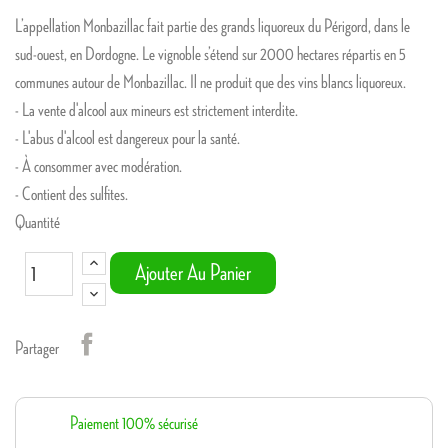
L’appellation Monbazillac fait partie des grands liquoreux du Périgord, dans le
sud-ouest, en Dordogne. Le vignoble s’étend sur 2000 hectares répartis en 5
communes autour de Monbazillac. Il ne produit que des vins blancs liquoreux.
- La vente d'alcool aux mineurs est strictement interdite.
- L'abus d'alcool est dangereux pour la santé.
- À consommer avec modération.
- Contient des sulfites.
Quantité
Ajouter Au Panier
Partager
Paiement 100% sécurisé