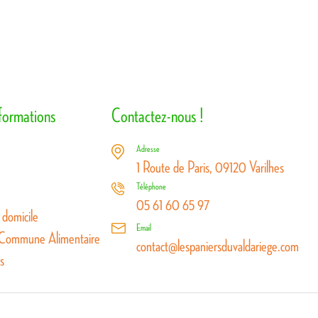
nformations
Contactez-nous !
Adresse
1 Route de Paris, 09120 Varilhes
Téléphone
05 61 60 65 97
 domicile
Email
 Commune Alimentaire
contact@lespaniersduvaldariege.com
s