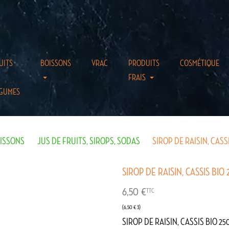
UITS
BOISSONS
VRAC
PRODUITS
COSMÉTIQUE
FRAIS
GUMES
ISSONS
JUS DE FRUITS, SIROPS, SODAS
SIROP DE RAISIN, CASS
SIROP DE RAISIN, CASSIS BIO
6,50 €
TTC
(6,50 € 3)
SIROP DE RAISIN, CASSIS BIO 2