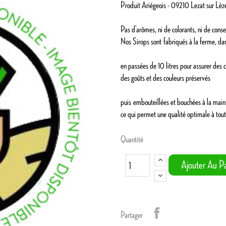
Produit Ariégeois - 09210 Lezat sur Lèz
Pas d’arômes, ni de colorants, ni de cons
Nos Sirops sont fabriqués à la ferme, dan
en passées de 10 litres pour assurer des c
des goûts et des couleurs préservés
puis embouteillées et bouchées à la main
ce qui permet une qualité optimale à tout
Quantité
Ajouter Au Pa
Partager