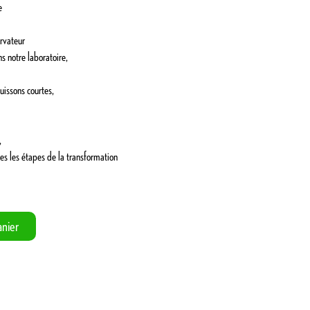
e
ervateur
s notre laboratoire,
uissons courtes,
,
es les étapes de la transformation
nier