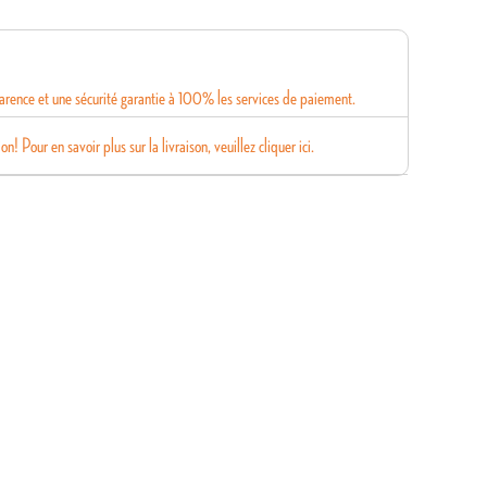
rence et une sécurité garantie à 100% les services de paiement.
on! Pour en savoir plus sur la livraison, veuillez cliquer ici.