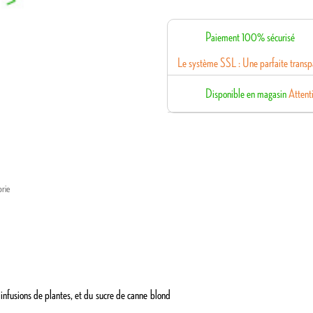
Paiement 100% sécurisé
Le système SSL : Une parfaite transpa
Disponible en magasin
Attenti
rie
s
infusions de plantes
, et du
sucre de canne
blond