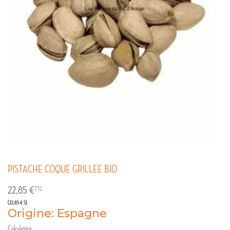
PISTACHE COQUE GRILLEE BIO
22,85 €
TTC
(22,85 € 5)
Origine: Espagne
Calculatrice