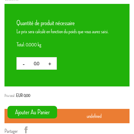
Quantité de produit nécessaire
Le prix sera calculé en fonction du poids que vous aurez saisi.
Total:
0.000
kg
-
+
EUR 0,00
Prix ​​total :
Ajouter Au Panier
undefined
Partager