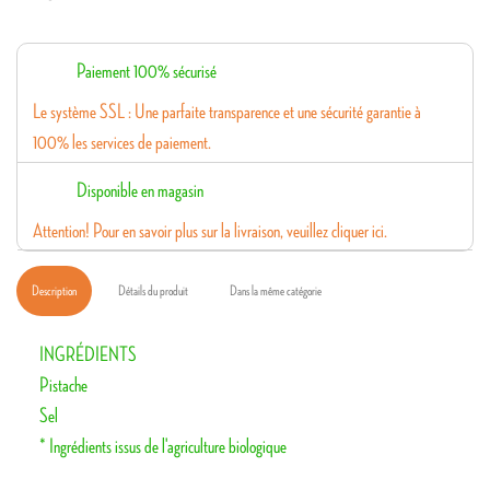
Paiement 100% sécurisé
Le système SSL : Une parfaite transparence et une sécurité garantie à
100% les services de paiement.
Disponible en magasin
Attention! Pour en savoir plus sur la livraison, veuillez cliquer ici.
Description
Détails du produit
Dans la même catégorie
INGRÉDIENTS
Pistache
Sel
* Ingrédients issus de l'agriculture biologique