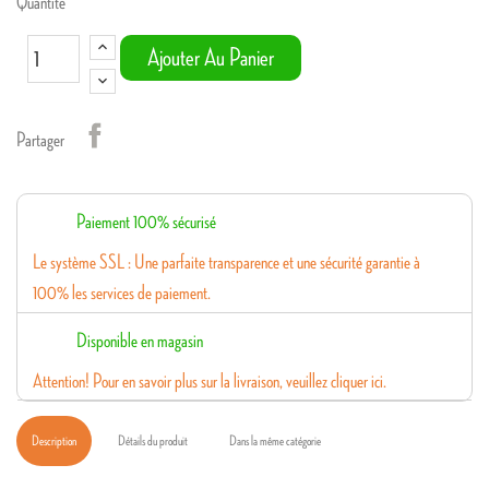
Quantité
Ajouter Au Panier
Partager
Paiement 100% sécurisé
Le système SSL : Une parfaite transparence et une sécurité garantie à
100% les services de paiement.
Disponible en magasin
Attention! Pour en savoir plus sur la livraison, veuillez cliquer ici.
Description
Détails du produit
Dans la même catégorie