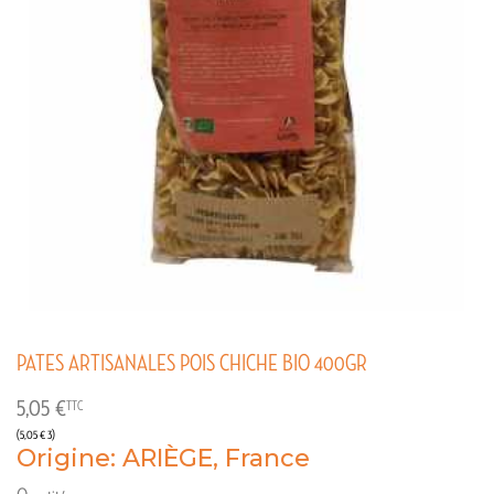
PATES ARTISANALES POIS CHICHE BIO 400GR
5,05 €
TTC
(5,05 € 3)
Origine: ARIÈGE, France