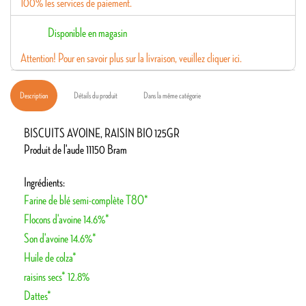
100% les services de paiement.
Disponible en magasin
Attention! Pour en savoir plus sur la livraison, veuillez cliquer ici.
Description
Détails du produit
Dans la même catégorie
BISCUITS AVOINE, RAISIN BIO 125GR
Produit de l'aude 11150 Bram
Ingrédients:
Farine de blé semi-complète T80*
Flocons d'avoine 14.6%*
Son d'avoine 14.6%*
Huile de colza*
raisins secs* 12.8%
Dattes*