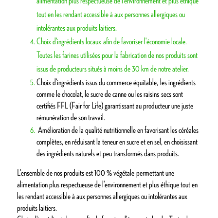
alimentation plus respectueuse de l'environnement et plus éthique
tout en les rendant accessible à aux personnes allergiques ou
intolérantes aux produits laitiers.​
Choix d'ingrédients locaux afin de favoriser l'économie locale.
Toutes les farines utilisées pour la fabrication de nos produits sont
issus de producteurs situés à moins de 30 km de notre atelier.
Choix d'ingrédients issus du commerce équitable, les ingrédients
comme le chocolat, le sucre de canne ou les raisins secs sont
certifiés FFL (Fair for Life) garantissant au producteur une juste
rémunération de son travail.
​ Amélioration de la qualité nutritionnelle en favorisant les céréales
complètes, en réduisant la teneur en sucre et en sel, en choisissant
des ingrédients naturels et peu transformés dans produits.
​L'ensemble de nos produits est 100 % végétale permettant une
alimentation plus respectueuse de l'environnement et plus éthique tout en
les rendant accessible à aux personnes allergiques ou intolérantes aux
produits laitiers.​