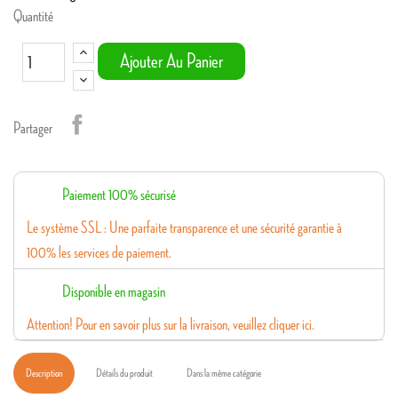
Quantité
Ajouter Au Panier
Partager
Paiement 100% sécurisé
Le système SSL : Une parfaite transparence et une sécurité garantie à
100% les services de paiement.
Disponible en magasin
Attention! Pour en savoir plus sur la livraison, veuillez cliquer ici.
Description
Détails du produit
Dans la même catégorie